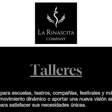
Talleres
 para escuelas, teatros, compañías, festivales y m
e movimiento dinámico o aportar una nueva visión ar
ara satisfacer sus necesidades únicas.