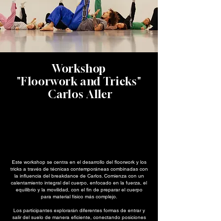
Workshop
"Floorwork and Tricks"
Carlos Aller
Este workshop se centra en el desarrollo del floorwork y los
tricks a través de técnicas contemporáneas combinadas con
la influencia del breakdance de Carlos. Comienza con un
calentamiento integral del cuerpo, enfocado en la fuerza, el
equilibrio y la movilidad, con el fin de preparar el cuerpo
para material físico más complejo.
Los participantes explorarán diferentes formas de entrar y
salir del suelo de manera eficiente, conectando posiciones