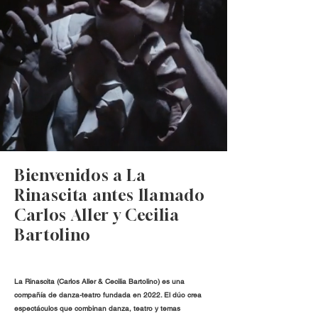
Bienvenidos a La
Rinascita antes llamado
Carlos Aller y Cecilia
Bartolino
La Rinascita (Carlos Aller & Cecilia Bartolino) es una
compañía de danza-teatro fundada en 2022. El dúo crea
espectáculos que combinan danza, teatro y temas