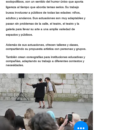
sociopolíticos, con un sentido del humor único que aporta
ligereza al tiempo que aborda temas serios. Su trabajo
busca involucrar a públicos de todas las edades: niños,
adultos y ancianos. Sus actuaciones son muy adaptables y
pasan sin problemas de la calle, el teatro, el teatro y la
galería para llevar su arte a una amplia variedad de
espacios y públicos.
Además de sus actuaciones, ofrecen talleres y clases,
compartiendo su propuesta artística con personas y grupos.
También crean coreografías para instituciones educativas y
compañías, adaptando su trabajo a diferentes contextos y
necesidades.