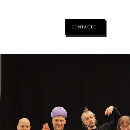
CONTACTO