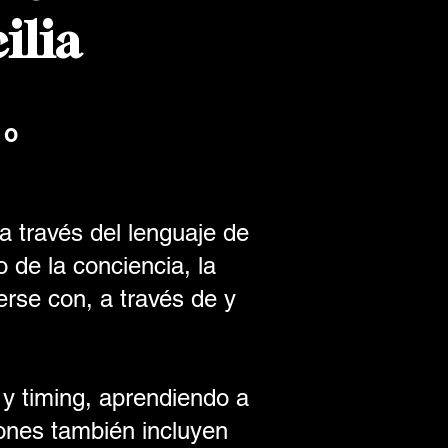
ilia
io
 a través del lenguaje de
 de la conciencia, la
erse con, a través de y
 y timing, aprendiendo a
iones también incluyen