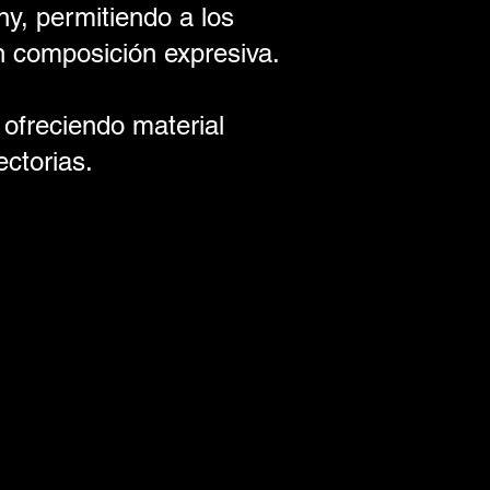
y, permitiendo a los
n composición expresiva.
, ofreciendo material
ectorias.