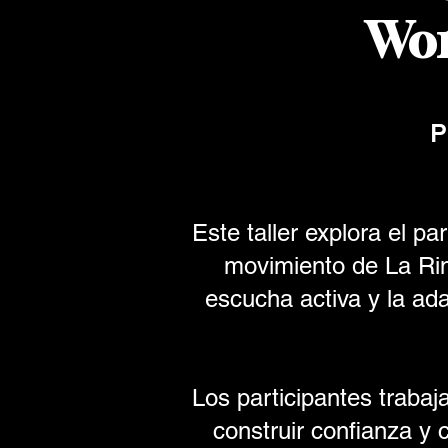
Wor
Pr
Este taller explora el pa
movimiento de La Rin
escucha activa y la ada
Los participantes trabaj
construir confianza y 