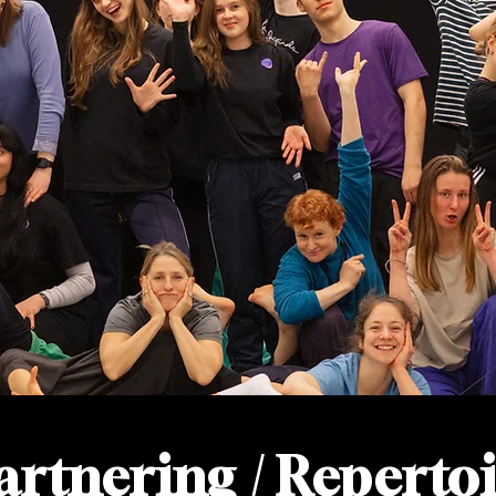
rtnering / Reperto