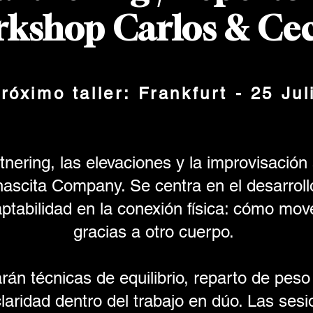
kshop Carlos & Cec
óximo taller: Frankfurt - 25 Jul
rtnering, las elevaciones y la improvisación
ascita Company. Se centra en el desarrollo
ptabilidad en la conexión física: cómo mov
gracias a otro cuerpo.
arán técnicas de equilibrio, reparto de peso
claridad dentro del trabajo en dúo. Las ses