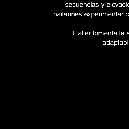
secuencias y elevaci
bailarines experimentar 
El taller fomenta la 
adaptable