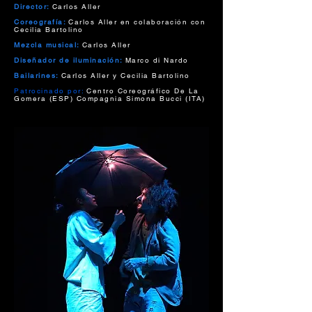
Director:
Carlos Aller
Coreografía:
Carlos Aller en colaboración con
Cecilia Bartolino
Mezcla musical:
Carlos Aller
Diseñador de iluminación:
Marco di Nardo
Bailarines:
Carlos Aller y Cecilia Bartolino
Patrocinado por:
Centro Coreográfico De La
Gomera (ESP) Compagnia Simona Bucci (ITA)