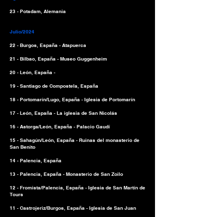
23 - Potsdam, Alemania
Julio/2024
22 - Burgos, España - Atapuerca
21 - Bilbao, España - Museo Guggenheim
20 - León, España -
19 - Santiago de Compostela, España
18 - Portomarín/Lugo, España - Iglesia de Portomarín
17 - León, España - La iglesia de San Nicolás
16 - Astorga/León, España - Palacio Gaudí
15 - Sahagún/León, España - Ruinas del monasterio de
San Benito
14 - Palencia, España
13 - Palencia, España - Monasterio de San Zoilo
12 - Fromista/Palencia, España - Iglesia de San Martín de
Tours
11 - Castrojeriz/Burgos, España - Iglesia de San Juan