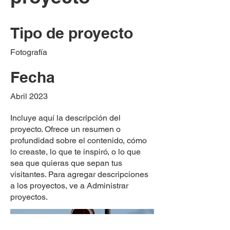
Tipo de proyecto
Fotografía
Fecha
Abril 2023
Incluye aquí la descripción del
proyecto. Ofrece un resumen o
profundidad sobre el contenido, cómo
lo creaste, lo que te inspiró, o lo que
sea que quieras que sepan tus
visitantes. Para agregar descripciones
a los proyectos, ve a Administrar
proyectos.