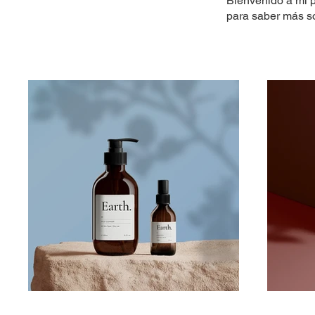
Bienvenido a mi p
para saber más s