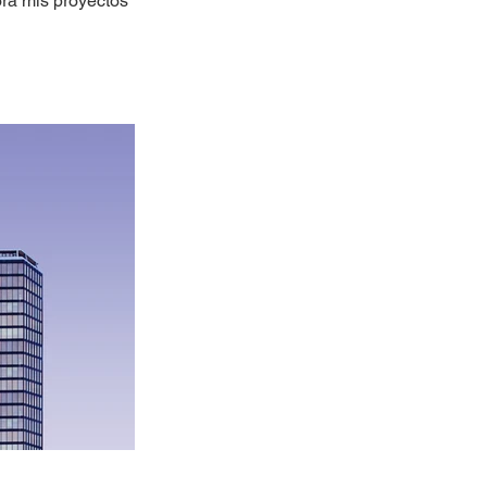
ora mis proyectos